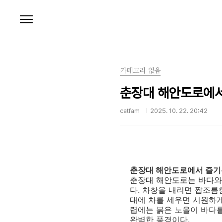
본문 바로가기
카테고리 없음
춘장대 해안도로에서
catfam
2025. 10. 22. 20:42
춘장대 해안도로에서 즐기
춘장대 해안도로는 바다와 
다. 차창을 내리면 짭조름
대에 차를 세우면 시원하게
렵에는 붉은 노을이 바다를
완벽한 풍경이다.